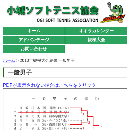
ホーム
オギラカレンダー
アドバンテージ
観桜大会
お問い合わせ
ホーム
> 2013年観桜大会結果 一般男子
一般男子
PDFが表示されない場合はこちらをクリック