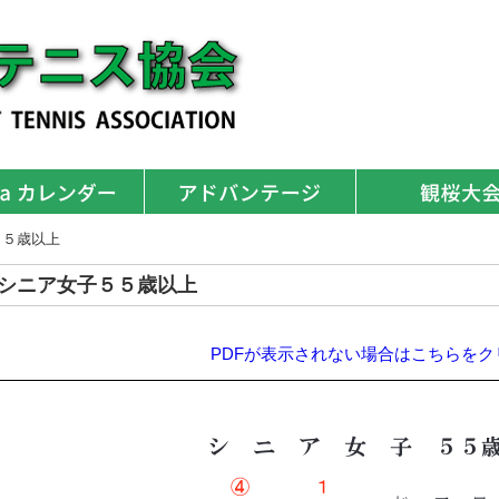
５５歳以上
シニア女子５５歳以上
PDFが表示されない場合はこちらをク