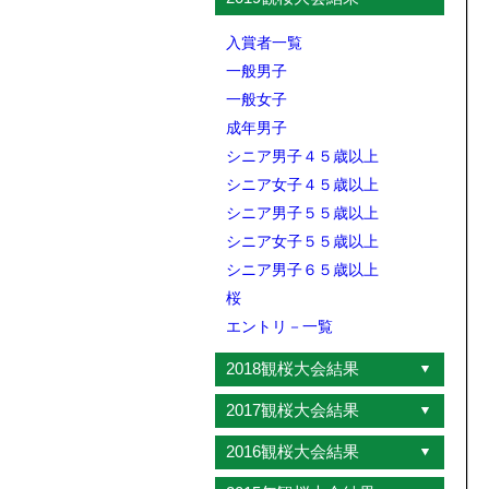
入賞者一覧
一般男子
一般女子
成年男子
シニア男子４５歳以上
シニア女子４５歳以上
シニア男子５５歳以上
シニア女子５５歳以上
シニア男子６５歳以上
桜
エントリ－一覧
2018観桜大会結果
2017観桜大会結果
2016観桜大会結果