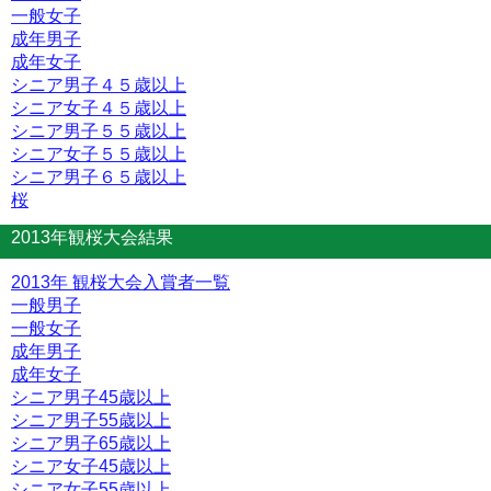
一般女子
成年男子
成年女子
シニア男子４５歳以上
シニア女子４５歳以上
シニア男子５５歳以上
シニア女子５５歳以上
シニア男子６５歳以上
桜
2013年観桜大会結果
2013年 観桜大会入賞者一覧
一般男子
一般女子
成年男子
成年女子
シニア男子45歳以上
シニア男子55歳以上
シニア男子65歳以上
シニア女子45歳以上
シニア女子55歳以上