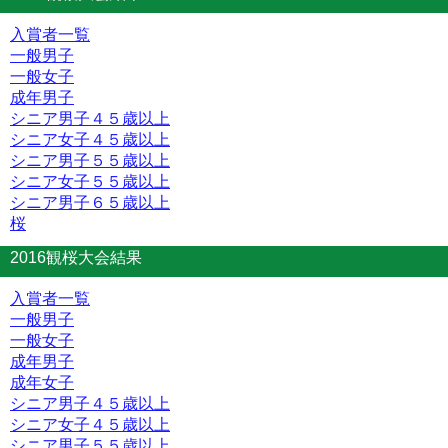
入賞者一覧
一般男子
一般女子
成年男子
シニア男子４５歳以上
シニア女子４５歳以上
シニア男子５５歳以上
シニア女子５５歳以上
シニア男子６５歳以上
桜
2016観桜大会結果
入賞者一覧
一般男子
一般女子
成年男子
成年女子
シニア男子４５歳以上
シニア女子４５歳以上
シニア男子５５歳以上