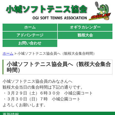
ホーム
オギラカレンダー
アドバンテージ
観桜大会
お問い合わせ
ホーム
> 小城ソフトテニス協会員へ（観桜大会集合時間）
小城ソフトテニス協会員へ（観桜大会集合
時間）
小城ソフトテニス協会員のみなさんへ
観桜大会当日の集合時間は下記の通りです。
・３月２９日（土）６時３０分 小城公園コート
・３月３０日（日）７時 小城公園コート
よろしくお願いします。
更新情報