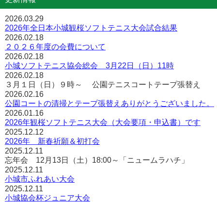
2026.03.29
2026年全日本小城観桜ソフトテニス大会試合結果
2026.02.18
２０２６年度の会費について
2026.02.18
小城ソフトテニス協会総会 3月22日（日）11時
2026.02.18
３月１日（日）９時～ 公園テニスコートテープ張替え
2026.02.16
公園コートの清掃とテープ張替えありがとうございました。
2026.01.16
2026年観桜ソフトテニス大会（大会要項・申込書）です
2025.12.12
2026年 新春祈願＆初打会
2025.12.11
忘年会 12月13日（土）18:00～「ニュームラハチ」
2025.12.11
小城市ふれあい大会
2025.12.11
小城協会杯ジュニア大会