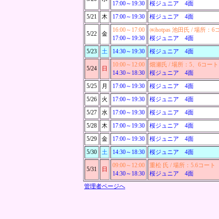
17:00～
19:30
桜ジュニア 4面
5/21
木
17:00～
19:30
桜ジュニア 4面
16:00～
17:00
㈱hotpas 池田氏 / 場所：
5/22
金
17:00～
19:30
桜ジュニア 4面
5/23
土
14:30～
19:30
桜ジュニア 4面
10:00～
12:00
畑瀬氏 / 場所：5、6コート
5/24
日
14:30～
18:30
桜ジュニア 4面
5/25
月
17:00～
19:30
桜ジュニア 4面
5/26
火
17:00～
19:30
桜ジュニア 4面
5/27
水
17:00～
19:30
桜ジュニア 4面
5/28
木
17:00～
19:30
桜ジュニア 4面
5/29
金
17:00～
19:30
桜ジュニア 4面
5/30
土
14:30～
18:30
桜ジュニア 4面
09:00～
12:00
重松 氏 / 場所：5.6コート
5/31
日
14:30～
18:30
桜ジュニア 4面
管理者ページへ