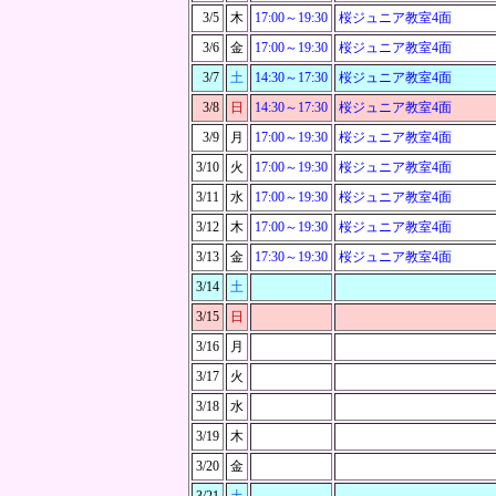
3/5
木
17:00～
19:30
桜ジュニア教室4面
3/6
金
17:00～
19:30
桜ジュニア教室4面
3/7
土
14:30～
17:30
桜ジュニア教室4面
3/8
日
14:30～
17:30
桜ジュニア教室4面
3/9
月
17:00～
19:30
桜ジュニア教室4面
3/10
火
17:00～
19:30
桜ジュニア教室4面
3/11
水
17:00～
19:30
桜ジュニア教室4面
3/12
木
17:00～
19:30
桜ジュニア教室4面
3/13
金
17:30～
19:30
桜ジュニア教室4面
3/14
土
3/15
日
3/16
月
3/17
火
3/18
水
3/19
木
3/20
金