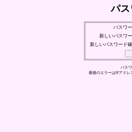
パス
パスワ
新しいパスワ
新しいパスワード
パスワ
最後のエラーはIPアドレス[1