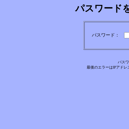
パスワード
パスワード：
パスワ
最後のエラーはIPアドレス[1